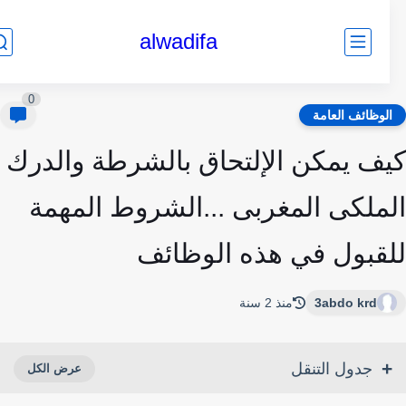
alwadifa
0
لوظائف العامة
ف يمكن الإلتحاق بالشرطة والدرك
ملكى المغربى ...الشروط المهمة
قبول في هذه الوظائف
3abdo krd
منذ 2 سنة
جدول التنقل