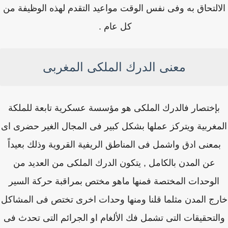
التحاق به وفى نفس الوقت مواعيد التقدم لهذه الوظيفة من
كل عام .
معنى الدرك الملكى المغربى
إختصار فالدرك الملكى هو مؤسسة عسكرية تابعة للملكة
مغربية ويتركز عملها بشكل كبير فى المجال الغير حضرى اى
معنى ادق واشمل فى المناطق الريفية القروية وذلك بعيداً
عن المدن بالكامل , يتكون الدرك الملكى من العديد من
لوحدات المختصة فمنها ماهو مختص بمراقبة حركة السير
ج المدن مثلما قلنا ومنها وحدات اخرى تختص فى المشاكل
لتحقيقات التى تشمل فك الألغام او الجرائم التى تحدث فى