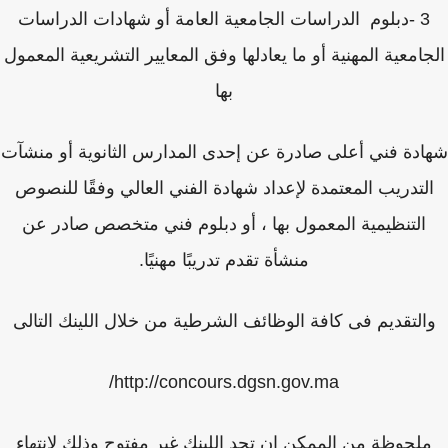
3 -
دبلوم الدراسات الجامعية العامة أو شهادات الدراسات
امعية المهنية أو ما يعادلها وفق المعايير التشريعية المعمول
بها
دة فني أعلى صادرة عن إحدى المدارس الثانوية أو منشآت
لتدريب المعتمدة لإعداد شهادة الفني العالي وفقًا للنصوص
التنظيمية المعمول بها ، أو دبلوم فني متخصص صادر عن
منشأة تقدم تدريبًا مهنيًا.
لتقديم فى كافة الوظائف الشرطية من خلال اللينك التالى
http://concours.dgsn.gov.ma/
لحوظة من الممكن ان تجد اللينك غير مفتوح وذلك لانتهاء