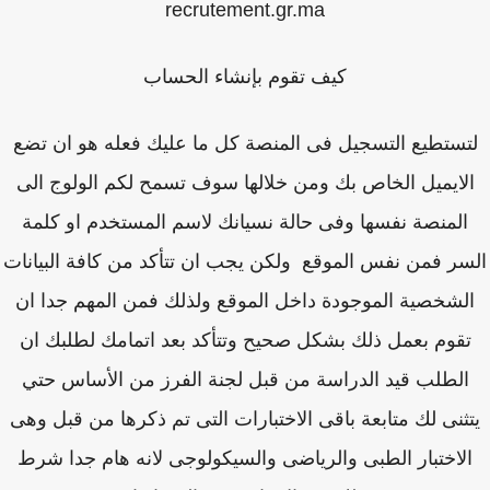
recrutement.gr.ma
كيف تقوم بإنشاء الحساب
تستطيع التسجيل فى المنصة كل ما عليك فعله هو ان تضع
لايميل الخاص بك ومن خلالها سوف تسمح لكم الولوج الى
المنصة نفسها وفى حالة نسيانك لاسم المستخدم او كلمة
سر فمن نفس الموقع ولكن يجب ان تتأكد من كافة البيانات
لشخصية الموجودة داخل الموقع ولذلك فمن المهم جدا ان
قوم بعمل ذلك بشكل صحيح وتتأكد بعد اتمامك لطلبك ان
الطلب قيد الدراسة من قبل لجنة الفرز من الأساس حتي
ثنى لك متابعة باقى الاختبارات التى تم ذكرها من قبل وهى
لاختبار الطبى والرياضى والسيكولوجى لانه هام جدا شرط