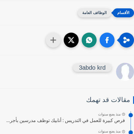
الوظائف العامة
3abdo krd
قالات قد تهمك
منذ بضع سنوات
فرص كبيرة للعمل في التدريس : أنابيك توظف مدرسين بأجر...
منذ بضع سنوات