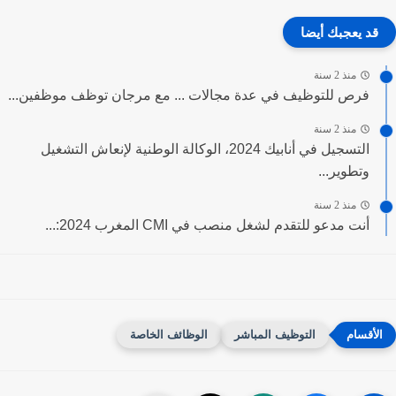
قد يعجبك أيضا
منذ 2 سنة
فرص للتوظيف في عدة مجالات ... مع مرجان توظف موظفين...
منذ 2 سنة
التسجيل في أنابيك 2024، الوكالة الوطنية لإنعاش التشغيل
وتطوير...
منذ 2 سنة
أنت مدعو للتقدم لشغل منصب في CMI المغرب 2024:...
التوظيف المباشر
الوظائف الخاصة