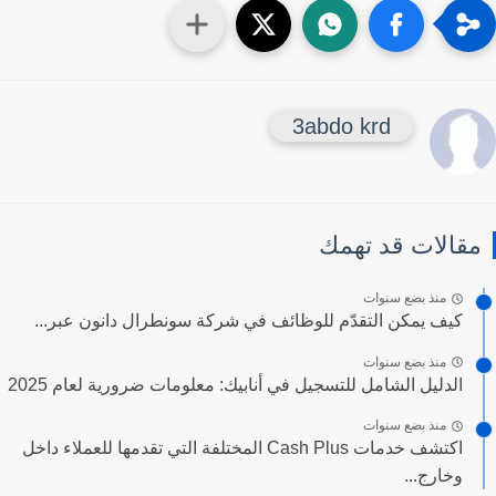
3abdo krd
قالات قد تهمك
منذ بضع سنوات
كيف يمكن التقدّم للوظائف في شركة سونطرال دانون عبر...
منذ بضع سنوات
الدليل الشامل للتسجيل في أنابيك: معلومات ضرورية لعام 2025
منذ بضع سنوات
اكتشف خدمات Cash Plus المختلفة التي تقدمها للعملاء داخل
وخارج...