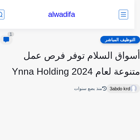
alwadifa
1
لتوظيف المباشر
واق السلام توفر فرص عمل
عة لعام 2024 Ynna Holding
3abdo krd
منذ بضع سنوات