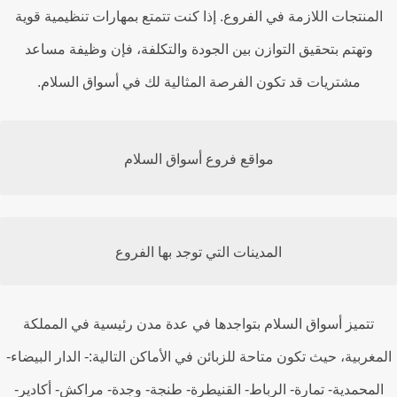
لمنتجات اللازمة في الفروع. إذا كنت تتمتع بمهارات تنظيمية قوية
وتهتم بتحقيق التوازن بين الجودة والتكلفة، فإن وظيفة مساعد
مشتريات قد تكون الفرصة المثالية لك في أسواق السلام.
مواقع فروع أسواق السلام
المدينات التي توجد بها الفروع
تتميز أسواق السلام بتواجدها في عدة مدن رئيسية في المملكة
مغربية، حيث تكون متاحة للزبائن في الأماكن التالية:- الدار البيضاء-
لمحمدية- تمارة- الرباط- القنيطرة- طنجة- وجدة- مراكش- أكادير-