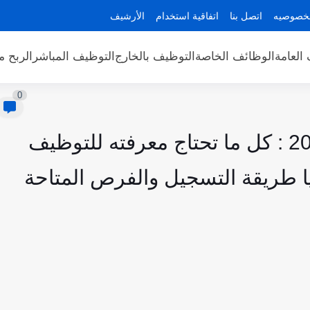
لخصوصيه
اتصل بنا
اتفاقية استخدام
الأرشيف
العامة
الوظائف الخاصة
التوظيف بالخارج
التوظيف المباشر
الربح م
0
التوظيف في بريد المغرب 2025 : كل ما تحتاج معرفته للتوظيف
ا طريقة التسجيل والفرص المتاحة