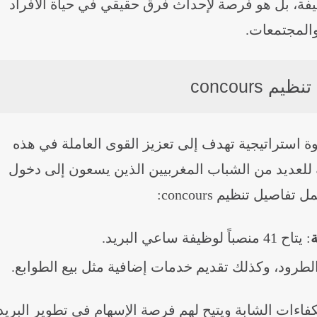
ة، بل هو فرصة لإحداث فرق حقيقي في حياة الأفراد
المجتمعات.
م concours
ب يعد خطوة استراتيجية تهدف إلى تعزيز القوى العاملة في هذه
 للعديد من الشباب المغربيين الذين يسعون إلى دخول
صيل تنظيم concours:
ة
: يتاح 41 منصباً لوظيفة ساعي البريد.
الطرود، وكذلك تقديم خدمات إضافية مثل بيع الطوابع.
اءات الشابة ويتيح لهم فرصة الإسهام في تطوير البريد