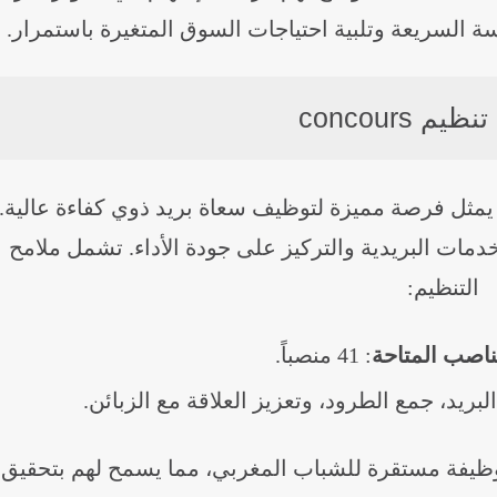
 السريعة وتلبية احتياجات السوق المتغيرة باستمرار.
م concours
نظيم concours في بريد المغرب لعام 2024 يمثل فرصة مميزة لتوظيف سعاة بريد ذوي كفاءة عالية.
خدمات البريدية والتركيز على جودة الأداء. تشمل ملامح
التنظيم:
ناصب المتاحة
: 41 منصباً.
البريد، جمع الطرود، وتعزيز العلاقة مع الزبائن.
وظيفة مستقرة للشباب المغربي، مما يسمح لهم بتحقيق