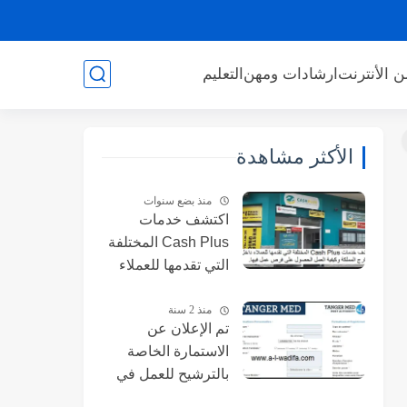
ن الأنترنت
ارشادات ومهن
التعليم
الأكثر مشاهدة
منذ بضع سنوات
اكتشف خدمات
Cash Plus المختلفة
التي تقدمها للعملاء
داخل وخارج المملكة
، وكيف أتمكن من
منذ 2 سنة
تم الإعلان عن
الحصول على فرص
الاستمارة الخاصة
عمل فيها.
بالترشيح للعمل في
شركة تسيير ميناء