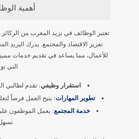
أهمية الوظ
تعتبر الوظائف في بريد المغرب من الركائ
تعزيز الاقتصاد والمجتمع. يدرك البريد ا
للأعمال، مما يساعد في تقديم خدمات مميزة 
التي تو
استقرار وظيفي
: تقدم لطالبي الع
تطوير المهارات
: يتيح العمل فرصاً لت
خدمة المجتمع
: يعمل الموظفون على
تسهل 