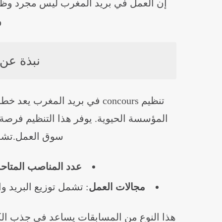
إن العمل في بريد المغرب ليس مجرد وظيف
و
نبذة عن تنظي
تنظيم concours في بريد المغر
المؤسسة الحيوية. يوفر هذا التنظيم فرصة
سوق العمل.تشمل تفا
عدد المناصب المتاح
مجالات العمل
: تشمل توزيع البريد و
هذا النوع من المسابقات يساعد في جذب الكف