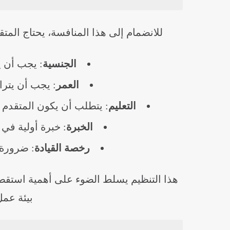
للانضمام إلى هذا المنافسة، يحتاج الم
الجنسية
: يجب أن ي
العمر
: يجب أن يتراوح عم
التعليم
: يتطلب أن يكون المتقدم حا
الخبرة
: خبرة أولية في م
رخصة القيادة
: ضرورة 
هذا التنظيم يسلط الضوء على أهمية استقط
بيئة عمل