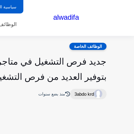
سياسية ا
alwadifa
الوظائف 
الوظائف الخاصة
جديد فرص التشغيل في متاجر
بتوفير العديد من فرص التشغيل لسنة 2025 up
3abdo krd
منذ بضع سنوات