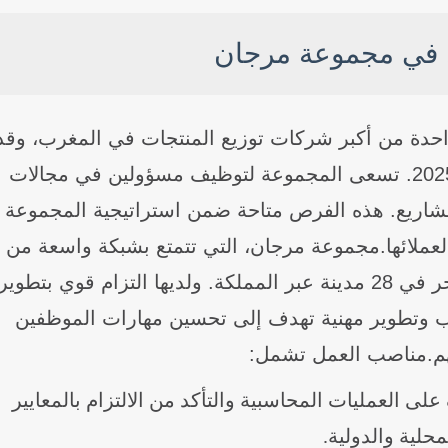
في مجموعة مرجان
واحدة من أكبر شركات توزيع المنتجات في المغرب، وقد
أعلنت عن توفر عدة وظائف جديدة لعام 2025. تسعى المجموعة لتوظيف مسؤولين في مجالات
لمشاريع. هذه الفرص متاحة ضمن استراتيجية المجموعة
لعملائها.مجموعة مرجان، التي تتمتع بشبكة واسعة من
الفروع تجسد الروح المغربية، تضم 102 متجر في 28 مدينة عبر المملكة. ولديها التزام قوي بتطوير
ب وتطوير مهنية تهدف إلى تحسين مهارات الموظفين
هم.مناصب العمل تشمل:
 العمليات المحاسبية والتأكد من الالتزام بالمعايير
محلية والدولية.