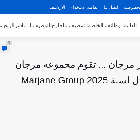
لخصوصيه
اتصل بنا
اتفاقية استخدام
الأرشيف
العامة
الوظائف الخاصة
التوظيف بالخارج
التوظيف المباشر
الربح م
0
 مرجان ... تقوم مجموعة مرجان
Marjane Gro