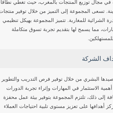
 في مجال توزيع المنتجات بالمغرب، حيث تغطي نطاقاً
 من السوق عبر 102 متجر في 28 مدينة. تسعى المجموعة إلى التميز من خلال توفير منتجات
رة الشرائية للمغاربة. تتميز المجموعة بهيكل تنظيمي
ارات، مما يسمح لها بتقديم تجربة تسوق متكاملة
لمستهلكين.
داف
الشركة
يدها البشري من خلال توفير فرص التدريب والتطوير
مية الاستثمار في المهارات وإثراء تجربة الدورات
افة إلى ذلك، تلتزم المجموعة بتوفير بيئة عمل محفزة
 أهدافها على تعزيز مستوى تلبية احتياجات العملاء