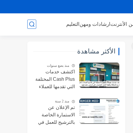
ن الأنترنت
ارشادات ومهن
التعليم
الأكثر مشاهدة
منذ بضع سنوات
اكتشف خدمات
Cash Plus المختلفة
التي تقدمها للعملاء
داخل وخارج المملكة
، وكيف أتمكن من
منذ 2 سنة
تم الإعلان عن
الحصول على فرص
الاستمارة الخاصة
عمل فيها.
بالترشيح للعمل في
شركة تسيير ميناء