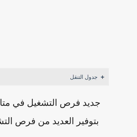
جدول التنقل
جديد فرص التشغيل في متاج
بتوفير العديد من فرص التشغيل لسنة 025