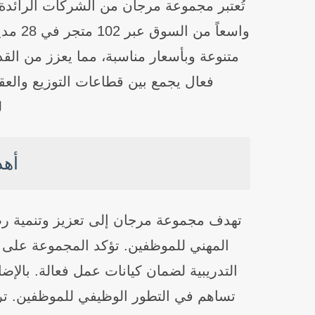
تُعتبر مجموعة مرجان من الشركات الرائدة
واسعاً
متنوعة وبأسعار مناسبة، مما يعزز من القد
فعال يجمع بين قطاعات التوزيع والعق
ل
أه
تهدف مجموعة مرجان إلى تعزيز وتنمية رص
المهني للموظفين. تؤكد المجموعة على أه
التدريبية لضمان كيانات عمل فعالة. بالإض
تساهم في التطور الوظيفي للموظفين. تركز