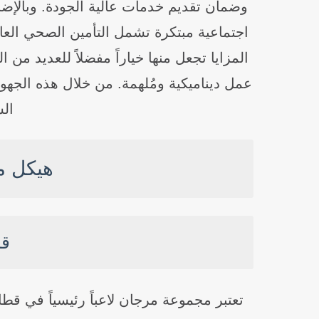
وضمان تقديم خدمات عالية الجودة. وبالإضا
اجتماعية مبتكرة تشمل التأمين الصحي العام
المزايا تجعل منها خياراً مفضلاً للعديد من 
عمل ديناميكية ومُلهمة. من خلال هذه الج
ال
هيكل م
قس
تعتبر مجموعة مرجان لاعباً رئيسياً في قط