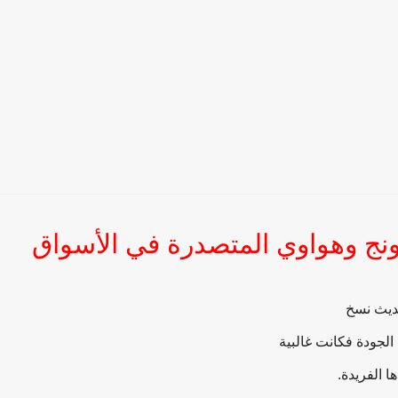
ج وهواوي المتصدرة في الأسواق
يث نسخ
الجودة فكانت غالبية
ا الفريدة.