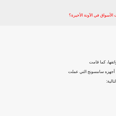
أسواق في الآونة الأخيرة؟
تفها، كما قامت
ع أجهزه سامسونج التي عملت
الية: