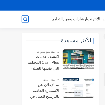
ن الأنترنت
ارشادات ومهن
التعليم
الأكثر مشاهدة
منذ بضع سنوات
اكتشف خدمات
Cash Plus المختلفة
التي تقدمها للعملاء
داخل وخارج المملكة
، وكيف أتمكن من
منذ 2 سنة
تم الإعلان عن
الحصول على فرص
الاستمارة الخاصة
عمل فيها.
بالترشيح للعمل في
شركة تسيير ميناء