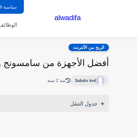
سياسية ا
alwadifa
الوظائف 
الربح من الأنترنت
أفضل الأجهزة من سامسونج و
3abdo krd
منذ 2 سنة
جدول التنقل