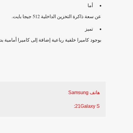
أما
عن سعة ذاكرة التخزين الداخلية 512 جيجا بايت.
تميز
بوجود كاميرا خلفية رباعية إضافة إلى كاميرا أمامية بدقة 40 ميجا بي
هاتف
Samsung
21:
Galaxy S